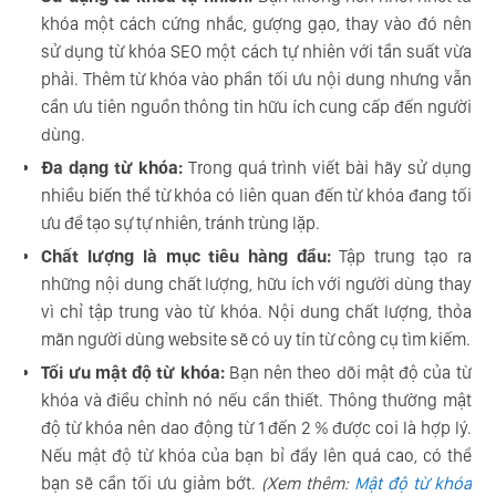
khóa một cách cứng nhắc, gượng gạo, thay vào đó nên
sử dụng từ khóa SEO một cách tự nhiên với tần suất vừa
phải. Thêm từ khóa vào phần tối ưu nội dung nhưng vẫn
cần ưu tiên nguồn thông tin hữu ích cung cấp đến người
dùng.
Đa dạng từ khóa:
Trong quá trình viết bài hãy sử dụng
nhiều biến thể từ khóa có liên quan đến từ khóa đang tối
ưu để tạo sự tự nhiên, tránh trùng lặp.
Chất lượng là mục tiêu hàng đầu:
Tập trung tạo ra
những nội dung chất lượng, hữu ích với người dùng thay
vì chỉ tập trung vào từ khóa. Nội dung chất lượng, thỏa
mãn người dùng website sẽ có uy tín từ công cụ tìm kiếm.
Tối ưu mật độ từ khóa:
Bạn nên theo dõi mật độ của từ
khóa và điều chỉnh nó nếu cẩn thiết. Thông thường mật
độ từ khóa nên dao động từ 1 đến 2 % được coi là hợp lý.
Nếu mật độ từ khóa của bạn bỉ đẩy lên quá cao, có thể
bạn sẽ cần tối ưu giảm bớt.
(Xem thêm:
Mật độ từ khóa