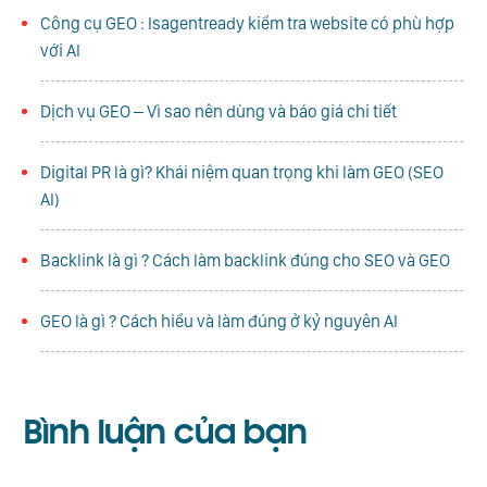
Công cụ GEO : Isagentready kiểm tra website có phù hợp
với AI
Dịch vụ GEO – Vì sao nên dùng và báo giá chi tiết
Digital PR là gì? Khái niệm quan trọng khi làm GEO (SEO
AI)
Backlink là gì ? Cách làm backlink đúng cho SEO và GEO
GEO là gì ? Cách hiểu và làm đúng ở kỷ nguyên AI
Bình luận
của bạn