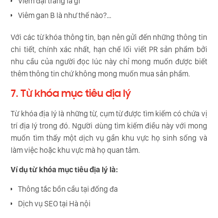
Viêm đại tràng là gì
Viêm gan B là như thế nào?…
Với các từ khóa thông tin, bạn nên gửi đến những thông tin
chi tiết, chính xác nhất, hạn chế lối viết PR sản phẩm bởi
nhu cầu của người đọc lúc này chỉ mong muốn được biết
thêm thông tin chứ không mong muốn mua sản phẩm.
7. Từ khóa mục tiêu địa lý
Từ khóa địa lý là những từ, cụm từ được tìm kiếm có chứa vị
trí địa lý trong đó. Người dùng tìm kiếm điều này với mong
muốn tìm thấy một dịch vụ gần khu vực họ sinh sống và
làm việc hoặc khu vực mà họ quan tâm.
Ví dụ từ khóa mục tiêu địa lý là:
Thông tắc bồn cầu tại đống đa
Dịch vụ SEO tại Hà nội