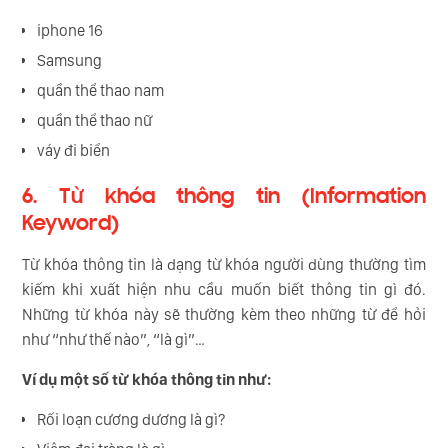
iphone 16
Samsung
quần thể thao nam
quần thể thao nữ
váy đi biển
6. Từ khóa thông tin (Information
Keyword)
Từ khóa thông tin là dạng từ khóa người dùng thường tìm
kiếm khi xuất hiện nhu cầu muốn biết thông tin gì đó.
Những từ khóa này sẽ thường kèm theo những từ để hỏi
như “như thế nào”, “là gì”…
Ví dụ một số từ khóa thông tin như:
Rối loạn cương dương là gì?