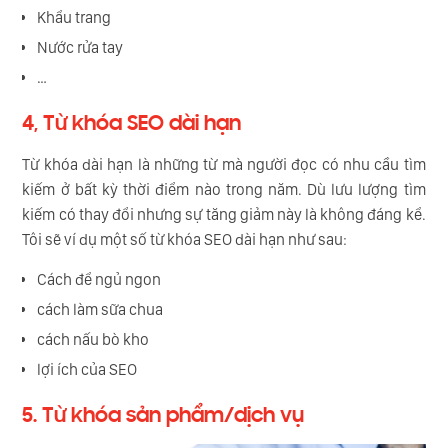
Khẩu trang
Nước rửa tay
…
4, Từ khóa SEO dài hạn
Từ khóa dài hạn là những từ mà người đọc có nhu cầu tìm
kiếm ở bất kỳ thời điểm nào trong năm. Dù lưu lượng tìm
kiếm có thay đổi nhưng sự tăng giảm này là không đáng kể.
Tôi sẽ ví dụ một số từ khóa SEO dài hạn như sau:
Cách để ngủ ngon
cách làm sữa chua
cách nấu bò kho
lợi ích của SEO
5. Từ khóa sản phẩm/dịch vụ