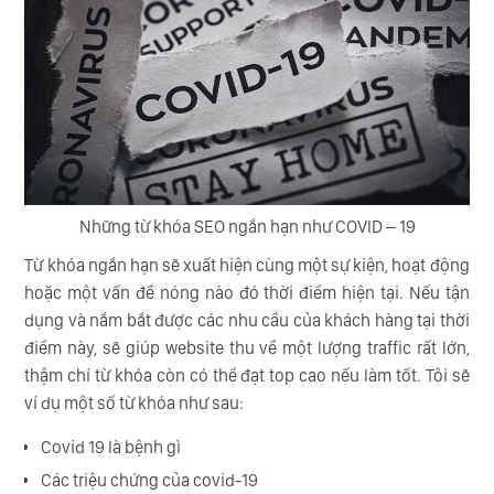
Những từ khóa SEO ngắn hạn như COVID – 19
Từ khóa ngắn hạn sẽ xuất hiện cùng một sự kiện, hoạt động
hoặc một vấn đề nóng nào đó thời điểm hiện tại. Nếu tận
dụng và nắm bắt được các nhu cầu của khách hàng tại thời
điểm này, sẽ giúp website thu về một lượng traffic rất lớn,
thậm chí từ khóa còn có thể đạt top cao nếu làm tốt. Tôi sẽ
ví dụ một số từ khóa như sau:
Covid 19 là bệnh gì
Các triệu chứng của covid-19