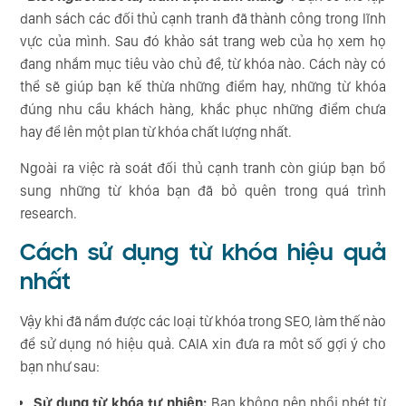
danh sách các đối thủ cạnh tranh đã thành công trong lĩnh
vực của mình. Sau đó khảo sát trang web của họ xem họ
đang nhắm mục tiêu vào chủ đề, từ khóa nào. Cách này có
thể sẽ giúp bạn kế thừa những điểm hay, những từ khóa
đúng nhu cầu khách hàng, khắc phục những điểm chưa
hay để lên một plan từ khóa chất lượng nhất.
Ngoài ra việc rà soát đối thủ cạnh tranh còn giúp bạn bổ
sung những từ khóa bạn đã bỏ quên trong quá trình
research.
Cách sử dụng từ khóa hiệu quả
nhất
Vậy khi đã nắm được các loại từ khóa trong SEO, làm thế nào
để sử dụng nó hiệu quả. CAIA xin đưa ra môt số gợi ý cho
bạn như sau:
Sử dụng từ khóa tự nhiên:
Bạn không nên nhồi nhét từ