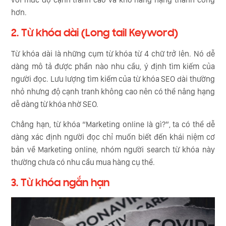
hơn.
2. Từ khóa dài (Long tail Keyword)
Từ khóa dài là những cụm từ khóa từ 4 chữ trở lên. Nó dễ
dàng mô tả được phần nào nhu cầu, ý định tìm kiếm của
người đọc. Lưu lượng tìm kiếm của từ khóa SEO dài thường
nhỏ nhưng độ cạnh tranh không cao nên có thể nâng hạng
dễ dàng từ khóa nhờ SEO.
Chẳng hạn, từ khóa “Marketing online là gì?”, ta có thể dễ
dàng xác định người đọc chỉ muốn biết đến khái niệm cơ
bản về Marketing online, nhóm người search từ khóa này
thường chưa có nhu cầu mua hàng cụ thể.
3. Từ khóa ngắn hạn