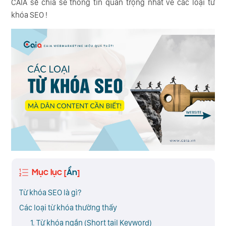
CAIA sẽ chia sẻ thông tin quan trọng nhất về các loại từ
khóa SEO !
Mục lục
Ẩn
[
]
Từ khóa SEO là gì?
Các loại từ khóa thường thấy
1. Từ khóa ngắn (Short tail Keyword)