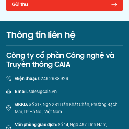
Thông tin liên hệ
Công ty cổ phần Công nghệ và
Truyền thông CAIA
Điện thoại:
0246 2938 929
Email:
sales@caia.vn
ĐKKD:
Số 317, Ngõ 281 Trần Khát Chân, Phường Bạch
Mai, TP Hà Nội, Việt Nam
Văn phòng giao dịch:
Số 14, Ngõ 467 Lĩnh Nam,