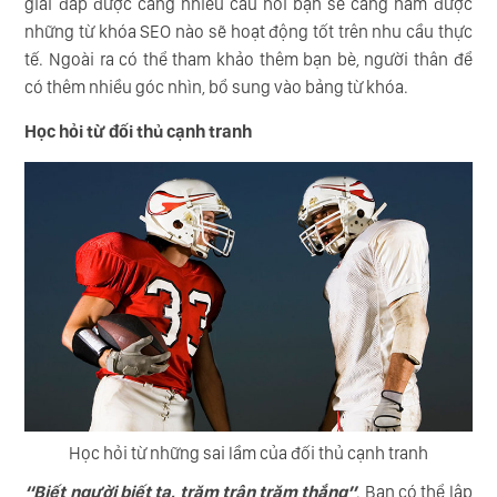
giải đáp được càng nhiều câu hỏi bạn sẽ càng nắm được
những từ khóa SEO nào sẽ hoạt động tốt trên nhu cầu thực
tế. Ngoài ra có thể tham khảo thêm bạn bè, người thân để
có thêm nhiều góc nhìn, bổ sung vào bảng từ khóa.
Học hỏi từ đối thủ cạnh tranh
Học hỏi từ những sai lầm của đối thủ cạnh tranh
“Biết người biết ta, trăm trận trăm thắng”
. Bạn có thể lập