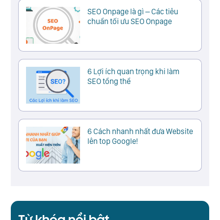
SEO Onpage là gì – Các tiêu
chuẩn tối ưu SEO Onpage
6 Lợi ích quan trọng khi làm
SEO tổng thể
6 Cách nhanh nhất đưa Website
lên top Google!
Từ khóa nổi bật