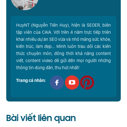
HuyNT (Nguyễn Tiến Huy), hiện là SEOER, biên
tập viên của CAIA. Với trên 4 năm trực tiếp triển
khai nhiều dự án SEO vừa và nhỏ mảng sức khỏe,
kiến trúc, làm đẹp... Mình luôn trau dồi các kiến
thức chuyên môn, đồng thời khả năng content
viết, content video để gửi đến mọi người những
thông tin đúng đắn, thu hút nhất!
Trang cá nhân:
Bài viết liên quan