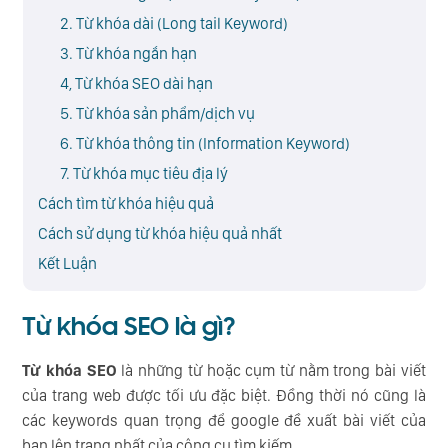
2. Từ khóa dài (Long tail Keyword)
3. Từ khóa ngắn hạn
4, Từ khóa SEO dài hạn
5. Từ khóa sản phẩm/dịch vụ
6. Từ khóa thông tin (Information Keyword)
7. Từ khóa mục tiêu địa lý
Cách tìm từ khóa hiệu quả
Cách sử dụng từ khóa hiệu quả nhất
Kết Luận
Từ khóa SEO là gì?
Từ khóa SEO
là những từ hoặc cụm từ nằm trong bài viết
của trang web được tối ưu đặc biệt. Đồng thời nó cũng là
các keywords quan trọng để google đề xuất bài viết của
bạn lên trang nhất của công cụ tìm kiếm.