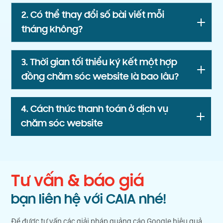
2. Có thể thay đổi số bài viết mỗi
tháng không?
3. Thời gian tối thiểu ký kết một hợp
đồng chăm sóc website là bao lâu?
4. Cách thức thanh toán ở dịch vụ
chăm sóc website
Tư vấn & báo giá
bạn liên hệ với CAIA nhé!
Để được tư vấn các giải pháp quảng cáo Google hiệu quả