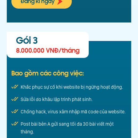
Đăng kí ngay
Gói 3
8.000.000 VNĐ/tháng
Bao gồm các công việc:
Khắc phục sự cố khi website bị ngừng hoạt động.
Sửa lỗi do khâu lập trình phát sinh.
Chống hack, virus xâm nhập mã code của website.
Post bài bên A gửi sang tối đa 30 bài viết một
tháng.