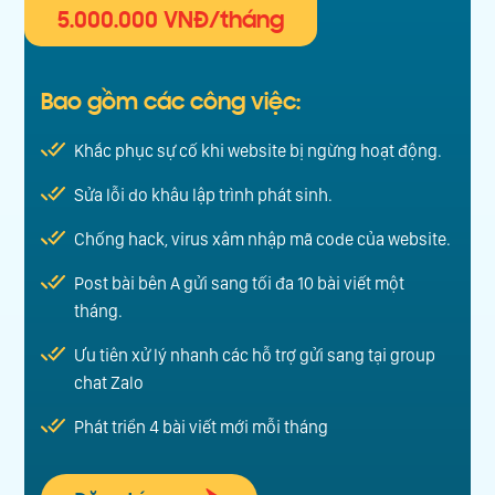
5.000.000 VNĐ/tháng
Bao gồm các công việc:
Khắc phục sự cố khi website bị ngừng hoạt động.
Sửa lỗi do khâu lập trình phát sinh.
Chống hack, virus xâm nhập mã code của website.
Post bài bên A gửi sang tối đa 10 bài viết một
tháng.
Ưu tiên xử lý nhanh các hỗ trợ gửi sang tại group
chat Zalo
Phát triển 4 bài viết mới mỗi tháng