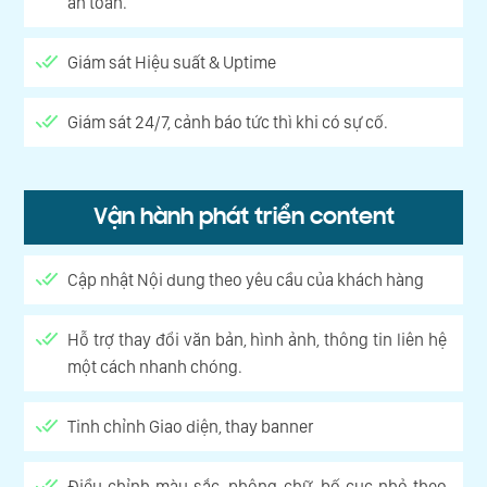
an toàn.
Giám sát Hiệu suất & Uptime
Giám sát 24/7, cảnh báo tức thì khi có sự cố.
Vận hành phát triển content
Cập nhật Nội dung theo yêu cầu của khách hàng
Hỗ trợ thay đổi văn bản, hình ảnh, thông tin liên hệ
một cách nhanh chóng.
Tinh chỉnh Giao diện, thay banner
Điều chỉnh màu sắc, phông chữ, bố cục nhỏ theo