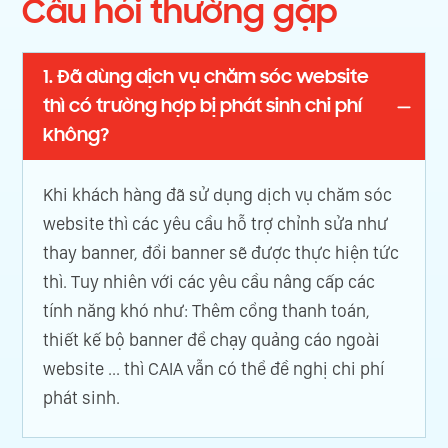
Câu hỏi thường gặp
1. Đã dùng dịch vụ chăm sóc website
thì có trường hợp bị phát sinh chi phí
không?
Khi khách hàng đã sử dụng dịch vụ chăm sóc
website thì các yêu cầu hỗ trợ chỉnh sửa như
thay banner, đổi banner sẽ được thực hiện tức
thì. Tuy nhiên với các yêu cầu nâng cấp các
tính năng khó như: Thêm cổng thanh toán,
thiết kế bộ banner để chạy quảng cáo ngoài
website ... thì CAIA vẫn có thể đề nghị chi phí
phát sinh.