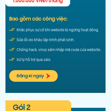
1.000.000 VNĐ/tháng
Bao gồm các công việc:
Khắc phục sự cố khi website bị ngừng hoạt động.
Sửa lỗi do khâu lập trình phát sinh.
Chống hack, virus xâm nhập mã code của website.
Xử lý hỗ trợ qua zalo
Đăng kí ngay
Gói 2