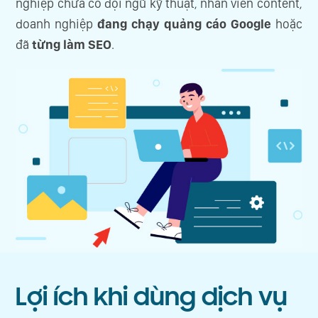
nghiệp chưa có đội ngũ kỹ thuật, nhân viên content,
doanh nghiệp
đang chạy quảng cáo Google
hoặc
đã
từng làm SEO
.
Lợi ích khi dùng dịch vụ