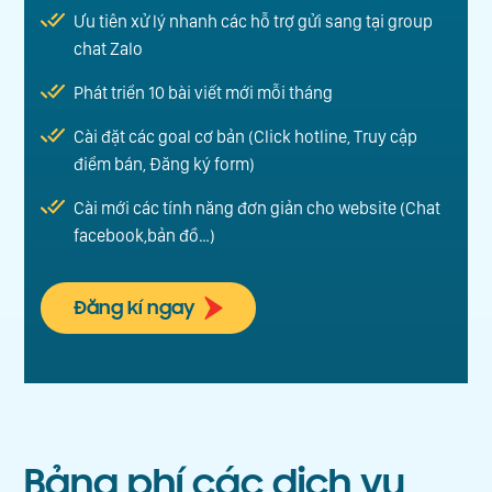
Ưu tiên xử lý nhanh các hỗ trợ gửi sang tại group
chat Zalo
Phát triển 10 bài viết mới mỗi tháng
Cài đặt các goal cơ bản (Click hotline, Truy cập
điểm bán, Đăng ký form)
Cài mới các tính năng đơn giản cho website (Chat
facebook,bản đồ…)
Đăng kí ngay
Bảng phí
các dịch vụ