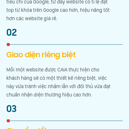
tiêu chí của Google, từ đây website có tỉ lệ đạt
top từ khóa trên Google cao hơn, hiệu năng tốt
hơn các website giá rẻ.
02
Giao diện riêng biệt
Mỗi một website được CAIA thực hiện cho
khách hàng sẽ có một thiết kế riêng biệt, việc
này vừa tránh việc nhầm lẫn với đối thủ vừa đạt
chuẩn nhận diện thương hiệu cao hơn.
03