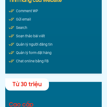
Tính năng của website
Comment WP
Gửi email
Search
Soạn thảo bài viết
Quản lý người đăng tin
Quản lý form đặt hàng
Chat online bằng FB
Từ 30 triệu
Cao cấp