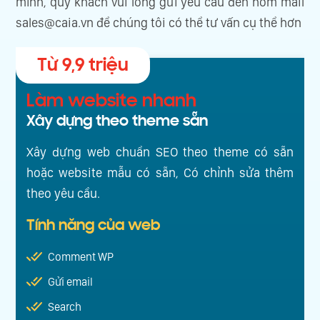
mình, quý khách vui lòng gửi yêu cầu đến hòm mail
sales@caia.vn
để chúng tôi có thể tư vấn cụ thể hơn
Từ 9,9 triệu
Làm website nhanh
Xây dựng theo theme sẵn
Xây dựng web chuẩn SEO theo theme có sẵn
hoặc website mẫu có sẵn, Có chỉnh sửa thêm
theo yêu cầu.
Tính năng của web
Comment WP
Gửi email
Search