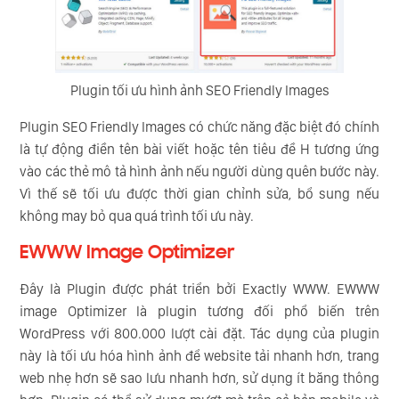
Plugin tối ưu hình ảnh SEO Friendly Images
Plugin SEO Friendly Images có chức năng đặc biệt đó chính
là tự động điền tên bài viết hoặc tên tiêu đề H tương ứng
vào các thẻ mô tả hình ảnh nếu người dùng quên bước này.
Vì thế sẽ tối ưu được thời gian chỉnh sửa, bổ sung nếu
không may bỏ qua quá trình tối ưu này.
EWWW Image Optimizer
Đây là Plugin được phát triển bởi Exactly WWW. EWWW
image Optimizer là plugin tương đối phổ biến trên
WordPress với 800.000 lượt cài đặt. Tác dụng của plugin
này là tối ưu hóa hình ảnh để website tải nhanh hơn, trang
web nhẹ hơn sẽ sao lưu nhanh hơn, sử dụng ít băng thông