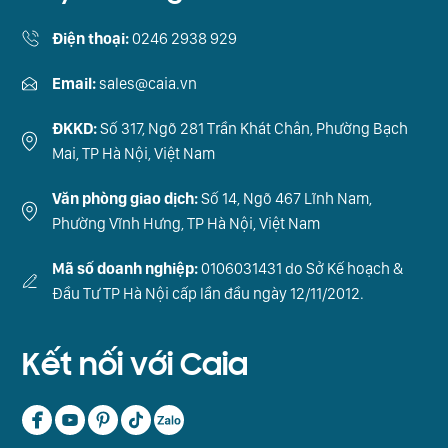
Điện thoại:
0246 2938 929
Email:
sales@caia.vn
ĐKKD:
Số 317, Ngõ 281 Trần Khát Chân, Phường Bạch
Mai, TP Hà Nội, Việt Nam
Văn phòng giao dịch:
Số 14, Ngõ 467 Lĩnh Nam,
Phường Vĩnh Hưng, TP Hà Nội, Việt Nam
Mã số doanh nghiệp:
0106031431 do Sở Kế hoạch &
Đầu Tư TP Hà Nội cấp lần đầu ngày 12/11/2012.
Kết nối với Caia