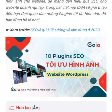
hình ảnh cho website, để mang đến hiệu quả SEO cho
website doanh nghiệp. Trong bài viết này, CAIA sẽ giới thiệu
đến bạn đọc quan tâm những Plugins tối ưu hình ảnh đó,
bạn đừng bỏ lỡ nhé!
☛ Xem trước:
SEO là gì? Hiểu đúng và làm đúng ở 2023
Mục lục
Ẩn
[
]