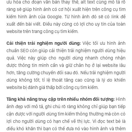
ưu hóa cho đoạn văn bản thay thể, alt text cùng mô tả rõ
ràng sẽ giúp hình ảnh có cơ hội xuất hiện trên công cụ tìm
kiếm hình ảnh của Google. Từ hình ảnh đó sẽ có link đề
xuất đến bài viết. Điều này cũng có lợi cho uy tín của toàn
website trên trang công cụ tìm kiếm.
Cải thiện trải nghiệm người dùng:
Việc tối ưu hình ảnh
chuẩn SEO còn giúp cải thiện trải nghiệm người dùng hiệu
quả. Việc này giúp cho người dùng nhanh chóng nhận
được thông tin mình cần và giữ chân họ ở lại website lâu
hơn, tăng cường chuyển đổi sau đó. Nếu trải nghiệm người
dùng không tốt, tỉ lệ thoát tăng cao cũng là lý do khiến
website bị đánh giá thấp bởi công cụ tìm kiếm.
Tăng khả năng truy cập trên nhiều nhóm đối tượng:
Hình
ảnh đẹp với mô tả, ghi chú rõ ràng không chỉ giúp bạn tiếp
cận được với người dùng tìm kiếm thông thường mà còn có
lợi cho người dùng có hạn chế về thị lực. Vì đọc text bé là
điều khó khăn thì bạn có thể đưa nó vào hình ảnh và thêm