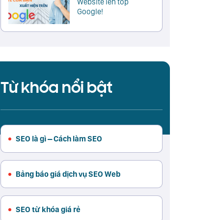
Website lên top
Google!
Từ khóa nổi bật
SEO là gì – Cách làm SEO
Bảng báo giá dịch vụ SEO Web
SEO từ khóa giá rẻ