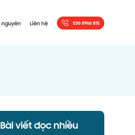
i nguyên
Liên hệ
036 8966 815
Bài viết đọc nhiều