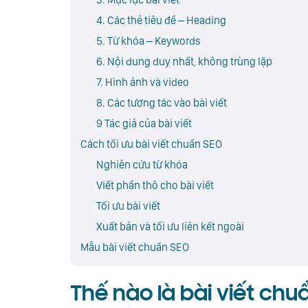
4. Các thẻ tiêu đề – Heading
5. Từ khóa – Keywords
6. Nội dung duy nhất, không trùng lặp
7. Hình ảnh và video
8. Các tương tác vào bài viết
9 Tác giả của bài viết
Cách tối ưu bài viết chuẩn SEO
Nghiên cứu từ khóa
Viết phần thô cho bài viết
Tối ưu bài viết
Xuất bản và tối ưu liên kết ngoài
Mẫu bài viết chuẩn SEO
Thế nào là bài viết chu