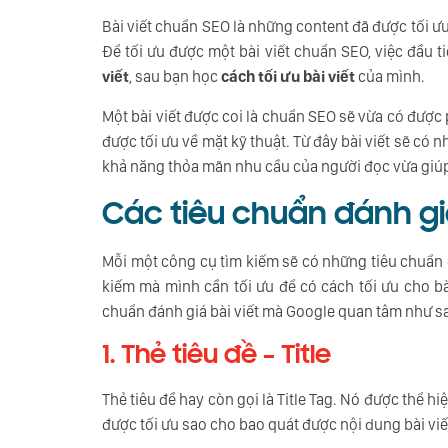
Bài viết chuẩn SEO là những content đã được tối ưu
Để tối ưu được một bài viết chuẩn SEO, việc đầu 
viết
, sau bạn học
cách tối ưu bài viết
của mình.
Một bài viết được coi là chuẩn SEO sẽ vừa có đư
được tối ưu về mặt kỹ thuật. Từ đây bài viết sẽ có 
khả năng thỏa mãn nhu cầu của người đọc vừa giúp
Các tiêu chuẩn đánh giá
Mỗi một công cụ tìm kiếm sẽ có những tiêu chuẩn đ
kiếm mà mình cần tối ưu để có cách tối ưu cho bài 
chuẩn đánh giá bài viết mà Google quan tâm như s
1. Thẻ tiêu đề – Title
Thẻ tiêu đề hay còn gọi là Title Tag. Nó được thể hiệ
được tối ưu sao cho bao quát được nội dung bài viết,