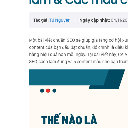
làm & Các mẫu c
Tác giả:
Tú Nguyễn
|
Ngày cập nhật:
04/11/2
Một bài viết chuẩn SEO sẽ giúp gia tăng cơ hội xu
content của bạn đều đạt chuẩn, đó chính là điều k
hàng hiệu quả hơn mỗi ngày. Tại bài viết này, CAIA
SEO, cách làm đúng và 5 content mẫu cho bạn tha