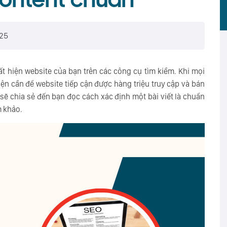
ontent chuẩn
025
ất hiện website của bạn trên các công cụ tìm kiềm. Khi mọi
iện cần để website tiếp cận được hàng triệu truy cập và bán
 sẽ chia sẻ đến bạn đọc cách xác định một bài viết là chuẩn
m khảo.