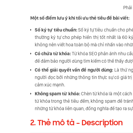
Phải 
Một số điểm lưu ý khi tối ưu thẻ tiêu đề bài viết:
Số ký tự tiêu chuẩn:
Số ký tự tiêu chuẩn cho phé
thường ký tự cho phép hiển thị tốt nhất là 60 ký
không nên viết hoa toàn bộ mà chỉ nhấn vào nhữ
Có chứa từ khóa:
Từ khóa SEO phản ánh nhu cầu 
để đảm bảo người dùng tìm kiếm có thể thấy được
Có thể giải quyết vấn đề người dùng:
Là thứ ng
người đọc bởi những thông tin thực sự có giá trị
cảm xúc mạnh.
Không spam từ khóa:
Chèn từ khóa là một cách t
từ khóa trong thẻ tiêu đềm, không spam để trán
những từ khóa liên quan, đồng nghĩa để tạo ra sự
2. Thẻ mô tả – Description