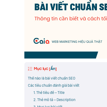
Mục lục
Ẩn
[
]
Thế nào là bài viết chuẩn SEO
Các tiêu chuẩn đánh giá bài viết
1. Thẻ tiêu đề – Title
2. Thẻ mô tả – Description
3. Mục lục bài viết