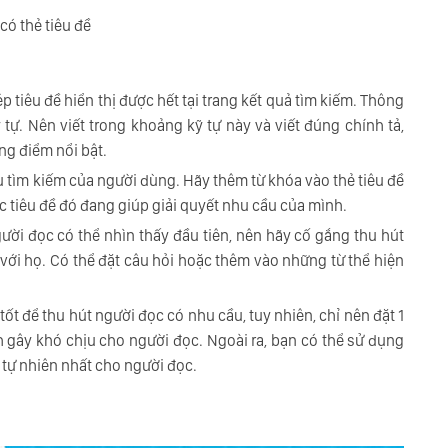
có thẻ tiêu đề
p tiêu đề hiển thị được hết tại trang kết quả tìm kiếm. Thông
 tự. Nên viết trong khoảng kỹ tự này và viết đúng chính tả,
ng điểm nổi bật.
tìm kiếm của người dùng. Hãy thêm từ khóa vào thẻ tiêu đề
 tiêu đề đó đang giúp giải quyết nhu cầu của mình.
ười đọc có thể nhìn thấy đầu tiên, nên hãy cố gắng thu hút
 với họ. Có thể đặt câu hỏi hoặc thêm vào những từ thể hiện
ốt để thu hút người đọc có nhu cầu, tuy nhiên, chỉ nên đặt 1
h gây khó chịu cho người đọc. Ngoài ra, bạn có thể sử dụng
 tự nhiên nhất cho người đọc.