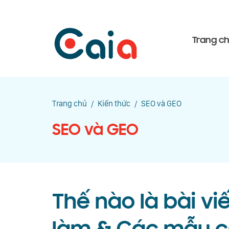
Trang c
Trang chủ
/
Kiến thức
/
SEO và GEO
SEO và GEO
Thế nào là bài vi