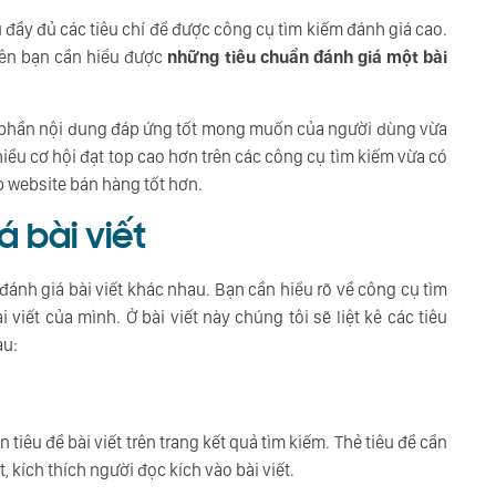
 đầy đủ các tiêu chí để được công cụ tìm kiếm đánh giá cao.
tiên bạn cần hiểu được
những tiêu chuẩn đánh giá một bài
ợc phần nội dung đáp ứng tốt mong muốn của người dùng vừa
nhiều cơ hội đạt top cao hơn trên các công cụ tìm kiếm vừa có
 website bán hàng tốt hơn.
 bài viết
ánh giá bài viết khác nhau. Bạn cần hiểu rõ về công cụ tìm
viết của mình. Ở bài viết này chúng tôi sẽ liệt kê các tiêu
au:
n tiêu đề bài viết trên trang kết quả tìm kiếm. Thẻ tiêu đề cần
 kích thích người đọc kích vào bài viết.