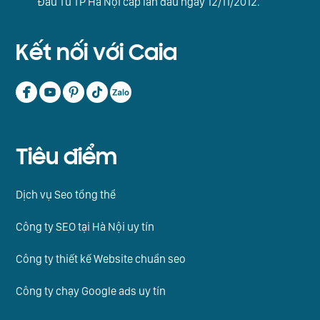
Đầu Tư TP Hà Nội cấp lần đầu ngày 12/11/2012.
Kết nối với Caia
Tiêu điểm
Dịch vụ Seo tổng thể
Công ty SEO tại Hà Nội uy tín
Công ty thiết kế Website chuẩn seo
Công ty chạy Google ads uy tín