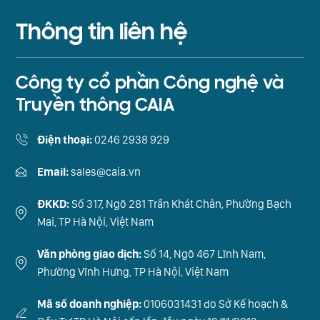
Thông tin liên hệ
Công ty cổ phần Công nghệ và
Truyền thông CAIA
Điện thoại:
0246 2938 929
Email:
sales@caia.vn
ĐKKD:
Số 317, Ngõ 281 Trần Khát Chân, Phường Bạch
Mai, TP Hà Nội, Việt Nam
Văn phòng giao dịch:
Số 14, Ngõ 467 Lĩnh Nam,
Phường Vĩnh Hưng, TP Hà Nội, Việt Nam
Mã số doanh nghiệp:
0106031431 do Sở Kế hoạch &