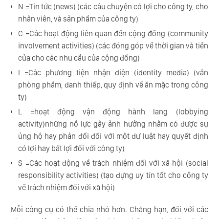
N =Tin tức (news) (các câu chuyện có lợi cho công ty, cho
nhân viên, và sản phẩm của công ty)
C =Các hoạt động liên quan đến cộng đồng (community
involvement activities) (các đóng góp về thời gian và tiền
của cho các nhu cầu của cộng đồng)
I =Các phương tiện nhận diện (identity media) (văn
phòng phẩm, danh thiếp, quy định về ăn mặc trong công
ty)
L =hoạt động vận động hành lang (lobbying
activity)những nỗ lực gây ảnh hưởng nhằm có được sự
ủng hộ hay phản đối đối với một dự luật hay quyết định
có lợi hay bất lợi đối với công ty)
S =Các hoạt động về trách nhiệm đối với xã hội (social
responsibility activities) (tạo dựng uy tín tốt cho công ty
về trách nhiệm đối với xã hội)
Mỗi công cụ có thể chia nhỏ hơn. Chẳng hạn, đối với các