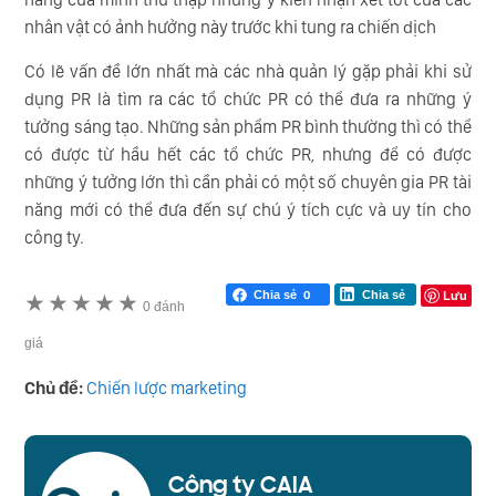
nhân vật có ảnh hưởng này trước khi tung ra chiến dịch
Có lẽ vấn đề lớn nhất mà các nhà quản lý gặp phải khi sử
dụng PR là tìm ra các tổ chức PR có thể đưa ra những ý
tưởng sáng tạo. Những sản phẩm PR bình thường thì có thể
có được từ hầu hết các tổ chức PR, nhưng để có được
những ý tưởng lớn thì cần phải có một số chuyên gia PR tài
năng mới có thể đưa đến sự chú ý tích cực và uy tín cho
công ty.
Lưu
Chia sẻ
0
Chia sẻ
★
★
★
★
★
0 đánh
giá
Chủ đề:
Chiến lược marketing
Công ty CAIA