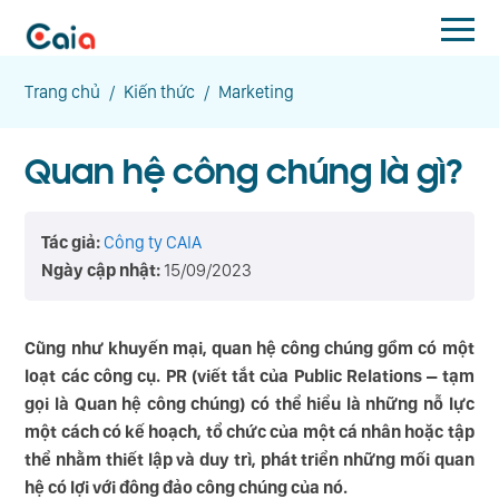
Trang chủ
/
Kiến thức
/
Marketing
Quan hệ công chúng là gì?
Tác giả:
Công ty CAIA
Ngày cập nhật:
15/09/2023
Cũng như khuyến mại, quan hệ công chúng gồm có một
loạt các công cụ. PR (viết tắt của Public Relations – tạm
gọi là Quan hệ công chúng) có thể hiểu là những nỗ lực
một cách có kế hoạch, tổ chức của một cá nhân hoặc tập
thể nhằm thiết lập và duy trì, phát triển những mối quan
hệ có lợi với đông đảo công chúng của nó.