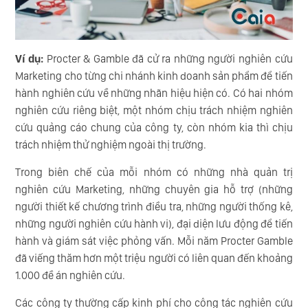
Ví dụ:
Procter & Gamble đã cử ra những người nghiên cứu
Marketing cho từng chi nhánh kinh doanh sản phẩm để tiến
hành nghiên cứu về những nhãn hiệu hiện có. Có hai nhóm
nghiên cứu riêng biệt, một nhóm chịu trách nhiệm nghiên
cứu quảng cáo chung của công ty, còn nhóm kia thì chịu
trách nhiệm thử nghiệm ngoài thị trường.
Trong biên chế của mỗi nhóm có những nhà quản trị
nghiên cứu Marketing, những chuyên gia hỗ trợ (những
người thiết kế chương trình điều tra, những người thống kê,
những người nghiên cứu hành vi), đại diện lưu động để tiến
hành và giám sát việc phỏng vấn. Mỗi năm Procter Gamble
đã viếng thăm hơn một triệu người có liên quan đến khoảng
1.000 đề án nghiên cứu.
Các công ty thường cấp kinh phí cho công tác nghiên cứu