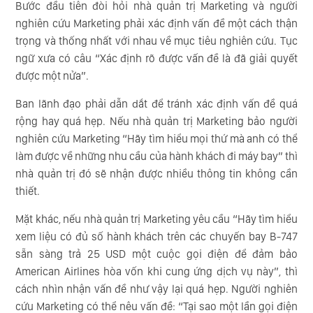
Bước đầu tiên đòi hỏi nhà quản trị Marketing và người
nghiên cứu Marketing phải xác định vấn đề một cách thận
trọng và thống nhất với nhau về mục tiêu nghiên cứu. Tục
ngữ xưa có câu “Xác định rõ được vấn đề là đã giải quyết
được một nửa”.
Ban lãnh đạo phải dẫn dắt để tránh xác định vấn đề quá
rộng hay quá hẹp. Nếu nhà quản trị Marketing bảo người
nghiên cứu Marketing “Hãy tìm hiểu mọi thứ mà anh có thể
làm được về những nhu cầu của hành khách đi máy bay” thì
nhà quản trị đó sẽ nhận được nhiều thông tin không cần
thiết.
Mặt khác, nếu nhà quản trị Marketing yêu cầu “Hãy tìm hiểu
xem liệu có đủ số hành khách trên các chuyến bay B-747
sẵn sàng trả 25 USD một cuộc gọi điện để đảm bảo
American Airlines hòa vốn khi cung ứng dịch vụ này”, thì
cách nhìn nhận vấn đề như vậy lại quá hẹp. Người nghiên
cứu Marketing có thể nêu vấn đề: “Tại sao một lần gọi điện