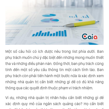
Một số câu hỏi có ích được nêu trong list phía dưới. Ban
phụ trách muốn chú ý đặc biệt đến những mong muốn thiết
tha và những điều phàn nàn. Đồng thời, ban phụ trách cũng
tính đến một số yêu cầu thông tin một cách tỉnh táo. Ban
phụ trách còn phải tiến hành một bước nữa là xác định xem
những nhà quản trị cần biết những gì để có đủ khả năng
thông qua các quyết định thuộc phạm vi trách nhiệm.
Ví dụ, những nhà quản trị nhãn hiệu cần biết những gì để
xác định quy mô của ngân sách quảng cáo? Họ cần biết