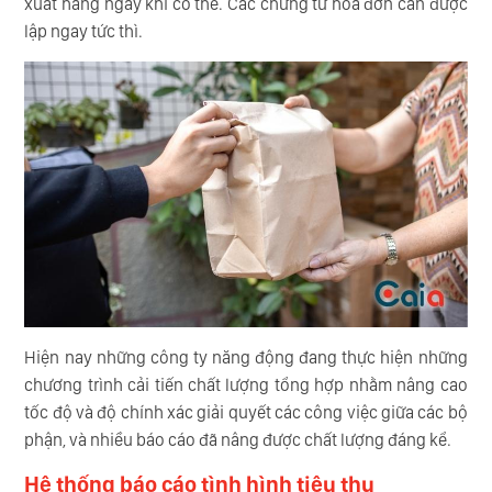
xuất hàng ngay khi có thể. Các chứng từ hóa đơn cần được
lập ngay tức thì.
Hiện nay những công ty năng động đang thực hiện những
chương trình cải tiến chất lượng tổng hợp nhằm nâng cao
tốc độ và độ chính xác giải quyết các công việc giữa các bộ
phận, và nhiều báo cáo đã nâng được chất lượng đáng kể.
Hệ thống báo cáo tình hình tiêu thụ