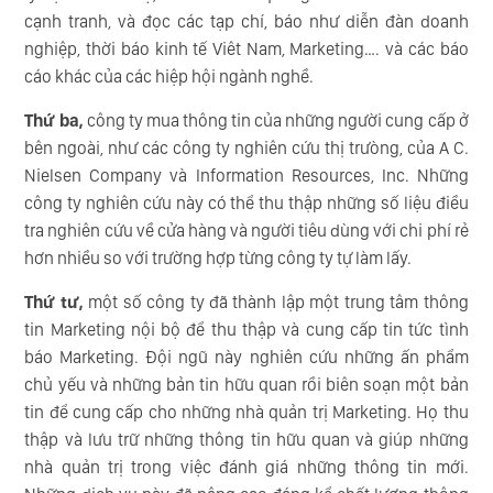
cạnh tranh, và đọc các tạp chí, báo như diễn đàn doanh
nghiệp, thời báo kinh tế Viêt Nam, Marketing…. và các báo
cáo khác của các hiệp hội ngành nghề.
Thứ ba,
công ty mua thông tin của những người cung cấp ở
bên ngoài, như các công ty nghiên cứu thị trưòng, của A C.
Nielsen Company và Information Resources, Inc. Những
công ty nghiên cứu này có thể thu thập những số liệu điều
tra nghiên cứu về cửa hàng và người tiêu dùng với chi phí rẻ
hơn nhiều so với trường hợp từng công ty tự làm lấy.
Thứ tư,
một số công ty đã thành lập một trung tâm thông
tin Marketing nội bộ để thu thập và cung cấp tin tức tình
báo Marketing. Đội ngũ này nghiên cứu những ấn phẩm
chủ yếu và những bản tin hữu quan rồi biên soạn một bản
tin để cung cấp cho những nhà quản trị Marketing. Họ thu
thập và lưu trữ những thông tin hữu quan và giúp những
nhà quản trị trong việc đánh giá những thông tin mới.