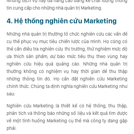
Những dịch vụ này đã nâng cao đáng kể chất lượng thông
tin cung cấp cho những nhà quản trị Marketing.
4. Hệ thống nghiên cứu Marketing
Những nhà quản trị thường tổ chức nghiên cứu các vấn đề
cụ thể phục vụ mục tiêu chiến lược của mình. Họ cũng có
thể cần điều tra nghiên cứu thị trường, thử nghiệm mức độ
ưa thích sản phẩm, dự báo mức tiêu thụ theo vùng hay
nghiên cứu hiệu quả quảng cáo. Những nhà quản trị
thường không có nghiệm vụ hay thời gian để thu thập
những thông tin đó. Họ cần đặt nghiên cứu Marketing
chính thức. Chúng ta định nghĩa nghiên cứu Marketing như
sau:
Nghiên cứu Marketing là thiết kế có hệ thống, thu thập,
phân tích và thông báo những số liệu và kết quả tìm được
về một tình huống Marketing cụ thể mà công ty đang gặp
phải.