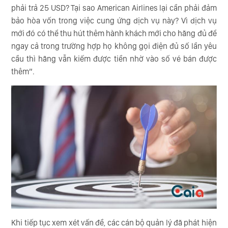
phải trả 25 USD? Tại sao American Airlines lại cần phải đảm
bảo hòa vốn trong việc cung ứng dịch vụ này? Vì dịch vụ
mới đó có thể thu hút thêm hành khách mới cho hãng đủ để
ngay cả trong trường hợp họ không gọi điện đủ số lần yêu
cầu thì hãng vẫn kiếm được tiền nhờ vào số vé bán được
thêm”.
Khi tiếp tục xem xét vấn đề, các cán bộ quản lý đã phát hiện