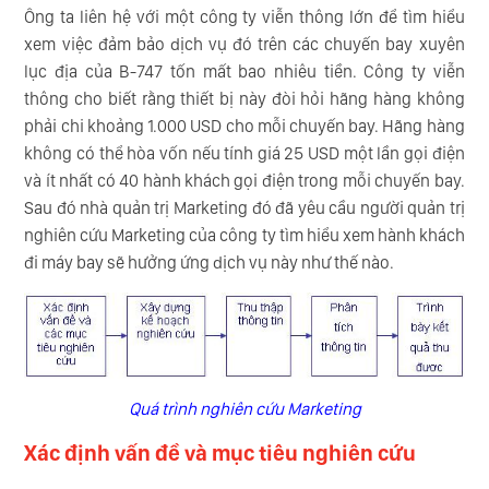
Ông ta liên hệ với một công ty viễn thông lớn để tìm hiểu
xem việc đảm bảo dịch vụ đó trên các chuyến bay xuyên
lục địa của B-747 tốn mất bao nhiêu tiền. Công ty viễn
thông cho biết rằng thiết bị này đòi hỏi hãng hàng không
phải chi khoảng 1.000 USD cho mỗi chuyến bay. Hãng hàng
không có thể hòa vốn nếu tính giá 25 USD một lần gọi điện
và ít nhất có 40 hành khách gọi điện trong mỗi chuyến bay.
Sau đó nhà quản trị Marketing đó đã yêu cầu người quản trị
nghiên cứu Marketing của công ty tìm hiểu xem hành khách
đi máy bay sẽ hưởng ứng dịch vụ này như thế nào.
Quá trình nghiên cứu Marketing
Xác định vấn đề và mục tiêu nghiên cứu