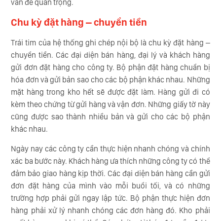
vấn đề quan trọng.
Chu kỳ đặt hàng – chuyển tiền
Trái tim của hệ thống ghi chép nội bộ là chu kỳ đặt hàng –
chuyển tiền. Các đại diện bán hàng, đại lý và khách hàng
gửi đơn đặt hàng cho công ty. Bộ phận đặt hàng chuẩn bị
hóa đơn và gửi bản sao cho các bộ phận khác nhau. Những
mặt hàng trong kho hết sẽ được đặt làm. Hàng gửi đi có
kèm theo chứng từ gửi hàng và vận đơn. Những giấy tờ này
cũng được sao thành nhiều bản và gửi cho các bộ phận
khác nhau.
Ngày nay các công ty cần thực hiện nhanh chóng và chính
xác ba bước này. Khách hàng ưa thích những công ty có thể
đảm bảo giao hàng kịp thời. Các đại diện bán hàng cần gửi
đơn đặt hàng của mình vào mỗi buổi tối, và có những
trường hợp phải gửi ngay lập tức. Bộ phận thực hiện đơn
hàng phải xử lý nhanh chóng các đơn hàng đó. Kho phải