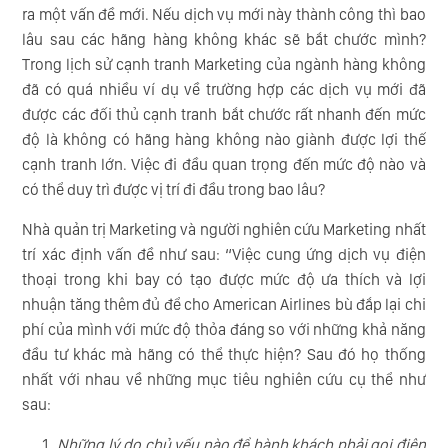
ra một vấn đề mới. Nếu dịch vụ mới này thành công thì bao
lâu sau các hãng hàng không khác sẽ bắt chước mình?
Trong lịch sử cạnh tranh Marketing của ngành hàng không
đã có quá nhiều ví dụ về trường hợp các dịch vụ mới đã
được các đối thủ cạnh tranh bắt chước rất nhanh đến mức
độ là không có hãng hàng không nào giành được lợi thế
cạnh tranh lớn. Việc đi đầu quan trọng đến mức độ nào và
có thể duy trì được vị trí đi đầu trong bao lâu?
Nhà quản trị Marketing và người nghiên cứu Marketing nhất
trí xác định vấn đề như sau: “Việc cung ứng dịch vụ điện
thoại trong khi bay có tạo được mức độ ưa thích và lợi
nhuận tăng thêm đủ để cho American Airlines bù đắp lại chi
phí của mình với mức độ thỏa đáng so với những khả năng
đầu tư khác mà hãng có thể thực hiện? Sau đó họ thống
nhất với nhau về những mục tiêu nghiên cứu cụ thể như
sau:
Những lý do chủ yếu nào để hành khách phải gọi điện