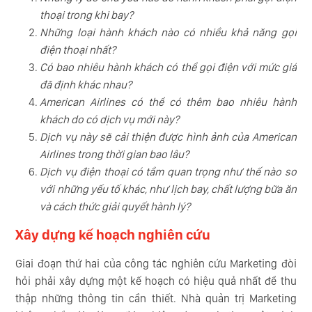
thoại trong khi bay?
Những loại hành khách nào có nhiều khả năng gọi
điện thoại nhất?
Có bao nhiêu hành khách có thể gọi điện với mức giá
đã định khác nhau?
American Airlines có thể có thêm bao nhiêu hành
khách do có dịch vụ mới này?
Dịch vụ này sẽ cải thiện được hình ảnh của American
Airlines trong thời gian bao lâu?
Dịch vụ điện thoại có tầm quan trọng như thế nào so
với những yếu tố khác, như lịch bay, chất lượng bữa ăn
và cách thức giải quyết hành lý?
Xây dựng kế hoạch nghiên cứu
Giai đoạn thứ hai của công tác nghiên cứu Marketing đòi
hỏi phải xây dựng một kế hoạch có hiệu quả nhất để thu
thập những thông tin cần thiết. Nhà quản trị Marketing