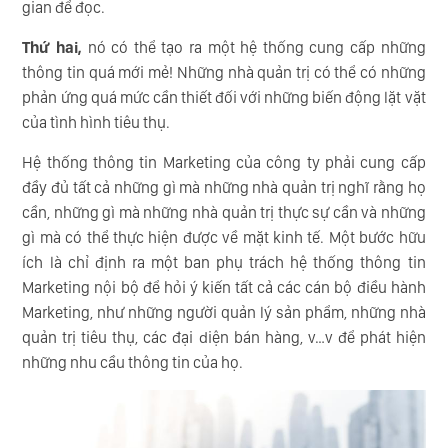
gian để đọc.
Thứ hai,
nó có thể tạo ra một hệ thống cung cấp những
thông tin quá mới mẻ! Những nhà quản trị có thể có những
phản ứng quá mức cần thiết đối với những biến động lặt vặt
của tình hình tiêu thụ.
Hệ thống thông tin Marketing của công ty phải cung cấp
đầy đủ tất cả những gì mà những nhà quản trị nghĩ rằng họ
cần, những gì mà những nhà quản trị thực sự cần và những
gì mà có thể thực hiện được về mặt kinh tế. Một bước hữu
ích là chỉ định ra một ban phụ trách hệ thống thông tin
Marketing nội bộ để hỏi ý kiến tất cả các cán bộ điều hành
Marketing, như những người quản lý sản phẩm, những nhà
quản trị tiêu thụ, các đại diện bán hàng, v…v để phát hiện
những nhu cầu thông tin của họ.