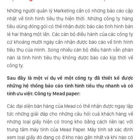
Những người quản lý Marketing cần có những báo cáo cập
nhật về tình hình tiêu thụ hiện thời. Những công ty hàng
tiêu dùng đóng gói có thể nhận được báo cáo tình hình bán
lẻ hai tháng một lần. Các cán bộ điều hành của các công ty
cứ khoảng mười ngày cần nhận được báo cáo về tình hình
tiêu thụ của mình. Song nhiều cán bộ điều hành vẫn phàn
nàn là tình hình tiêu thụ không được báo cáo kịp thời về
công ty.
Sau đây là một ví dụ về một công ty đã thiết kế được
những hệ thống báo cáo tình hình tiêu thụ nhanh và có
tính ưu việt: Công ty Mead paper:
Các đại diện bán hàng của Mead có thể nhận được ngay lập
tức những giải đáp cho những câu hỏi cuả khách hàng về
những loại giấy hiện có trong kho bằng cách liên lạc với
trung tâm máy tính của Mead Paper. Máy tính sẽ xác định
xem loại giấy đó đang có ở kho nào gần nhất và khi nào có