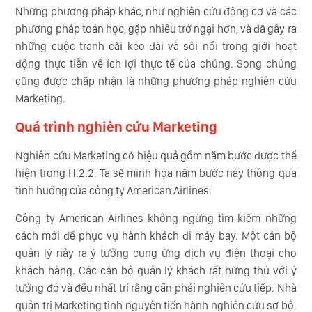
Những phương pháp khác, như nghiên cứu động cơ và các
phương pháp toán học, gặp nhiều trở ngại hơn, và đã gây ra
những cuộc tranh cãi kéo dài và sôi nổi trong giới hoạt
động thực tiễn về ích lợi thực tế của chúng. Song chúng
cũng được chấp nhận là những phương pháp nghiên cứu
Marketing.
Quá trình nghiên cứu Marketing
Nghiên cứu Marketing có hiệu quả gồm năm bước được thể
hiện trong H.2.2. Ta sẽ minh họa năm bước này thông qua
tình huống của công ty American Airlines.
Công ty American Airlines không ngừng tìm kiếm những
cách mới để phục vụ hành khách đi máy bay. Một cán bộ
quản lý nảy ra ý tưởng cung ứng dịch vụ điện thoại cho
khách hàng. Các cán bộ quản lý khách rất hững thú với ý
tưởng đó và đều nhất trí rằng cần phải nghiên cứu tiếp. Nhà
quản trị Marketing tình nguyện tiến hành nghiên cứu sơ bộ.