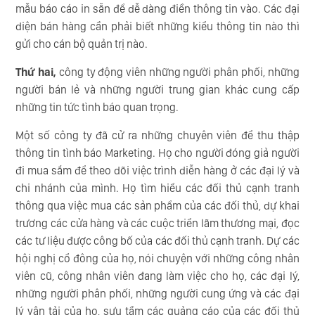
mẫu báo cáo in sẵn để dễ dàng điền thông tin vào. Các đại
diện bán hàng cần phải biết những kiểu thông tin nào thì
gửi cho cán bộ quản trị nào.
Thứ hai,
công ty động viên những người phân phối, những
người bán lẻ và những người trung gian khác cung cấp
những tin tức tình báo quan trọng.
Một số công ty đã cử ra những chuyên viên để thu thập
thông tin tình báo Marketing. Họ cho người đóng giả người
đi mua sắm để theo dõi việc trình diễn hàng ở các đại lý và
chi nhánh của mình. Họ tìm hiểu các đối thủ cạnh tranh
thông qua việc mua các sản phẩm của các đối thủ, dự khai
trương các cửa hàng và các cuộc triển lãm thương mại, đọc
các tư liệu được công bố của các đối thủ cạnh tranh. Dự các
hội nghị cổ đông của họ, nói chuyện với những công nhân
viên cũ, công nhân viên đang làm việc cho họ, các đại lý,
những người phân phối, những người cung ứng và các đại
lý vận tải của họ, sưu tầm các quảng cáo của các đối thủ