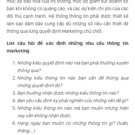
mức độ bão hòa của thị trường, mức độ giảm sút doanh số
bán khi không có quảng cáo, và các dự kiến chi phí của các
đối thủ cạnh tranh. Hệ thống thông tin phải được thiết kế
làm sao đảm bảo cung cấp đủ những số liệu cần thiết để
thông qua từng quyết định Marketing chủ chốt.
List câu hỏi để xác định những nhu cầu thông tin
marketing
Những kiểu quyết định nào mà bạn phải thường xuyên
thông qua?
Những kiểu thông tin nào bạn cần để thông qua
những quyết định đó?
Bạn thường nhận được những kiểu thông tin nào?
Bạn yêu cầu định kỳ phải nghiên cứu những vấn đề gì?
Những kiểu thông tin nào mà bạn muốn nhưng hiện
nay vẫn không nhận được.
Hàng ngày bạn muốn có những thông tin gì? (tuần,
tháng….)