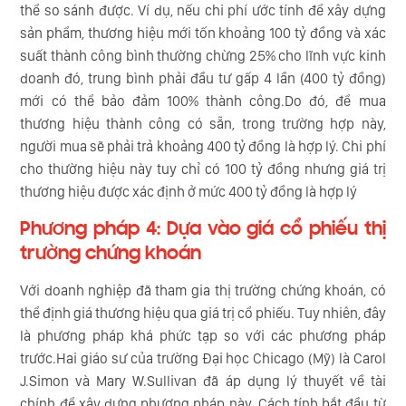
thể so sánh được. Ví dụ, nếu chi phí ước tính để xây dựng
sản phẩm, thương hiệu mới tốn khoảng 100 tỷ đồng và xác
suất thành công bình thường chừng 25% cho lĩnh vực kinh
doanh đó, trung bình phải đầu tư gấp 4 lần (400 tỷ đồng)
mới có thể bảo đảm 100% thành công.Do đó, để mua
thương hiệu thành công có sẵn, trong trường hợp này,
người mua sẽ phải trả khoảng 400 tỷ đồng là hợp lý. Chi phí
cho thường hiệu này tuy chỉ có 100 tỷ đồng nhưng giá trị
thương hiệu được xác định ở mức 400 tỷ đồng là hợp lý
Phương pháp 4: Dựa vào giá cổ phiếu thị
trường chứng khoán
Với doanh nghiệp đã tham gia thị trường chứng khoán, có
thể định giá thương hiệu qua giá trị cổ phiếu. Tuy nhiên, đây
là phương pháp khá phức tạp so với các phương pháp
trước.Hai giáo sư của trường Đại học Chicago (Mỹ) là Carol
J.Simon và Mary W.Sullivan đã áp dụng lý thuyết về tài
chính để xây dựng phương pháp này. Cách tính bắt đầu từ