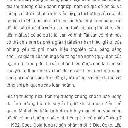
giá thị trường của doanh nghiệp, hàm số giá cổ phiếu và
lượng cổ phiếu phát hành. Nếu lấy giá thị trường của doanh
nghiệp trừ đi toàn bộ giá trị tài sản hữu hình trên bảng cân
đối tài sản như nhà xưởng, trang thiết bị, hàng tồn kho, vốn
tiền mặt…sẽ có số dư là tài sản vô hình.Tài sản vô hình này
có thể chia làm ba phần: giá trị tài sản nhãn hiệu, giá trị của
những yếu tố phi nhãn hiệu (nghiên cứu, bằng sáng
chế…)và giá trị của những yếu tố ngành nghề (quy định của
ngành…). Trong đó, tài sản nhãn hiệu được cho là hàm số
của yếu tố thâm niên và thời điểm xuất hiện trên thị trường;
cho phí quảng cáo cộng dồn; tỷ lệ quảng cáo hiện tại so với
tổng chi phí quảng cáo toàn ngành.
Giá trị thương hiệu trên thị trường chứng khoán dao động
do ảnh hưởng bởi nhiều yếu tố, từ khách quan đến chủ
quan. Một chiến lược kinh doanh hay marketing vừa công
bố đã có ảnh hưởng nhất định trên giá trị cổ phiếu.Tháng 7
– 1982, Coca-Cola tung ra sản phẩm mới là Diet Coke. Lập