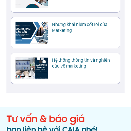
Những khái niệm cốt lõi của
Marketing
Hệ thống thông tin và nghiên
cứu về marketing
Tư vấn & báo giá
bạn liên hệ với CAIA nhé!