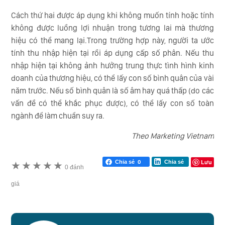
Cách thứ hai được áp dụng khi không muốn tính hoặc tính
không được luồng lợi nhuận trong tương lai mà thương
hiệu có thể mang lại.Trong trường hợp này, người ta ước
tính thu nhập hiện tại rồi áp dụng cấp số phân. Nếu thu
nhập hiện tại không ảnh hưởng trung thực tình hình kinh
doanh của thương hiệu, có thể lấy con số bình quân của vài
năm trước. Nếu số bình quân là số âm hay quá thấp (do các
vấn đề có thể khắc phục được), có thể lấy con số toàn
ngành để làm chuẩn suy ra.
Theo Marketing Vietnam
Lưu
Chia sẻ
0
Chia sẻ
★
★
★
★
★
0 đánh
giá