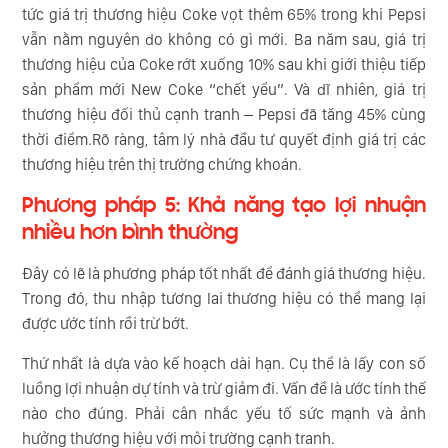
tức giá trị thương hiệu Coke vọt thêm 65% trong khi Pepsi
vẫn nằm nguyên do không có gì mới. Ba năm sau, giá trị
thương hiệu của Coke rớt xuống 10% sau khi giới thiệu tiếp
sản phẩm mới New Coke “chết yểu”. Và dĩ nhiên, giá trị
thương hiệu đối thủ cạnh tranh – Pepsi đã tăng 45% cùng
thời điểm.Rõ ràng, tâm lý nhà đầu tư quyết định giá trị các
thương hiệu trên thị trường chứng khoán.
Phương pháp 5: Khả năng tạo lợi nhuận
nhiều hơn bình thường
Đây có lẽ là phương pháp tốt nhất để đánh giá thương hiệu.
Trong đó, thu nhập tương lai thương hiệu có thể mang lại
được ước tính rồi trừ bớt.
Thứ nhất là dựa vào kế hoạch dài hạn. Cụ thể là lấy con số
luồng lợi nhuận dự tính và trừ giảm đi. Vấn đề là ước tính thế
nào cho đúng. Phải cân nhắc yếu tố sức mạnh và ảnh
hưởng thương hiệu với môi trường cạnh tranh.