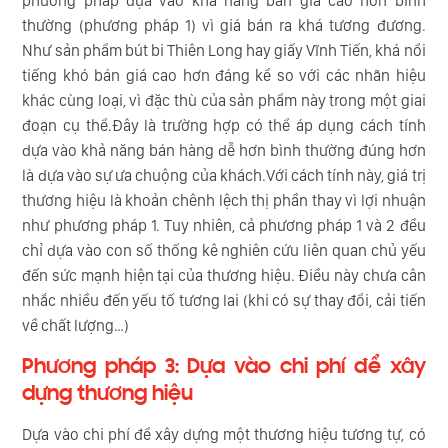
phương pháp dựa vào khả năng bán giá cao hơn bình
thường (phương pháp 1) vì giá bán ra khá tương đương.
Như sản phẩm bút bi Thiên Long hay giấy Vĩnh Tiến, khá nổi
tiếng khó bán giá cao hơn đáng kể so với các nhãn hiệu
khác cùng loại, vì đặc thù của sản phẩm này trong một giai
đoạn cụ thể.Đây là trường hợp có thể áp dụng cách tính
dựa vào khả năng bán hàng dễ hơn bình thường đúng hơn
là dựa vào sự ưa chuộng của khách.Với cách tính này, giá trị
thương hiệu là khoản chênh lệch thị phần thay vì lợi nhuận
như phương pháp 1. Tuy nhiên, cả phương pháp 1 và 2 đều
chỉ dựa vào con số thống kê nghiên cứu liên quan chủ yếu
đến sức mạnh hiện tại của thương hiệu. Điều này chưa cân
nhắc nhiều đến yếu tố tương lai (khi có sự thay đổi, cải tiến
về chất lượng…)
Phương pháp 3: Dựa vào chi phí để xây
dựng thương hiệu
Dựa vào chi phí để xây dựng một thương hiệu tương tự, có