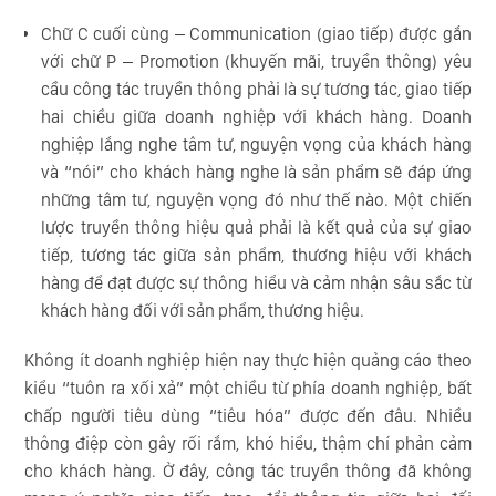
Chữ C cuối cùng – Communication (giao tiếp) được gắn
với chữ P – Promotion (khuyến mãi, truyền thông) yêu
cầu công tác truyền thông phải là sự tương tác, giao tiếp
hai chiều giữa doanh nghiệp với khách hàng. Doanh
nghiệp lắng nghe tâm tư, nguyện vọng của khách hàng
và “nói” cho khách hàng nghe là sản phẩm sẽ đáp ứng
những tâm tư, nguyện vọng đó như thế nào. Một chiến
lược truyền thông hiệu quả phải là kết quả của sự giao
tiếp, tương tác giữa sản phẩm, thương hiệu với khách
hàng để đạt được sự thông hiểu và cảm nhận sâu sắc từ
khách hàng đối với sản phẩm, thương hiệu.
Không ít doanh nghiệp hiện nay thực hiện quảng cáo theo
kiểu “tuôn ra xối xả” một chiều từ phía doanh nghiệp, bất
chấp người tiêu dùng “tiêu hóa” được đến đâu. Nhiều
thông điệp còn gây rối rắm, khó hiểu, thậm chí phản cảm
cho khách hàng. Ở đây, công tác truyền thông đã không