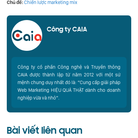
Chủ đề:
Chiến lược marketing mix
Công ty CAIA
Công ty cổ phần Công nghệ và Truyền thông
CAIA được thành lập từ năm 2012 với một sứ
mệnh chung duy nhất đó là: “Cung cấp giải pháp
Web Marketing HIỆU QUẢ THẬT dành cho doanh
nghiệp vừa và nhỏ”.
Bài viết liên quan