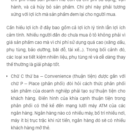
hành, và cả hủy bỏ sản phẩm. Chi phí này phải tương
xứng với lợi ích mà sản phẩm đem lại cho người mua.
Cần hiểu lợi ích ở đây bao gồm cả lợi ích lý tính lẫn lợi ích
cảm tính. Nhiều người đắn đo chưa mua ô tô không phải vì
giá sản phẩm cao mà vì chi phí sử dụng quá cao (xăng dầu,
phụ tùng, bảo dưỡng, bãi đỗ, tài xế…). Trong bối cảnh đó,
các loại xe tiết kiệm nhiên liệu, phụ tùng rẻ và dễ dàng thay
thế thường là giải pháp tốt.
Chữ C thứ ba – Convenience (thuận tiện) được gắn với
chữ P – Place (phân phối) đòi hỏi cách thức phân phối
sản phẩm của doanh nghiệp phải tạo sự thuận tiện cho
khách hàng. Điển hình của khía cạnh thuận tiện trong
phân phối có thể kể đến mạng lưới máy ATM của các
ngân hàng. Ngân hàng nào có nhiều máy, bố trí nhiều nơi,
máy ít bị trục trặc khi rút tiền, ngân hàng đó sẽ có nhiều
khách hàng mở thẻ.