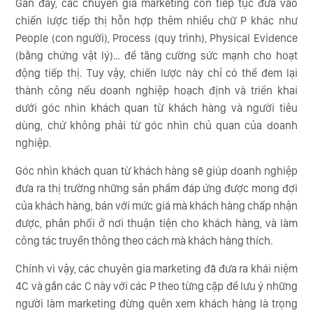
Gần đây, các chuyên gia marketing còn tiếp tục đưa vào
chiến lược tiếp thị hỗn hợp thêm nhiều chữ P khác như
People (con người), Process (quy trình), Physical Evidence
(bằng chứng vật lý)… để tăng cường sức mạnh cho hoạt
động tiếp thị. Tuy vậy, chiến lược này chỉ có thể đem lại
thành công nếu doanh nghiệp hoạch định và triển khai
dưới góc nhìn khách quan từ khách hàng và người tiêu
dùng, chứ không phải từ góc nhìn chủ quan của doanh
nghiệp.
Góc nhìn khách quan từ khách hàng sẽ giúp doanh nghiệp
đưa ra thị trường những sản phẩm đáp ứng được mong đợi
của khách hàng, bán với mức giá mà khách hàng chấp nhận
được, phân phối ở nơi thuận tiện cho khách hàng, và làm
công tác truyền thông theo cách mà khách hàng thích.
Chính vì vậy, các chuyên gia marketing đã đưa ra khái niệm
4C và gắn các C này với các P theo từng cặp để lưu ý những
người làm marketing đừng quên xem khách hàng là trọng