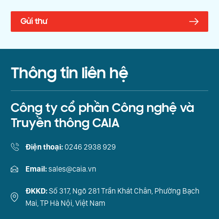
Thông tin liên hệ
Công ty cổ phần Công nghệ và
Truyền thông CAIA
Điện thoại:
0246 2938 929
Email:
sales@caia.vn
ĐKKD:
Số 317, Ngõ 281 Trần Khát Chân, Phường Bạch
Mai, TP Hà Nội, Việt Nam