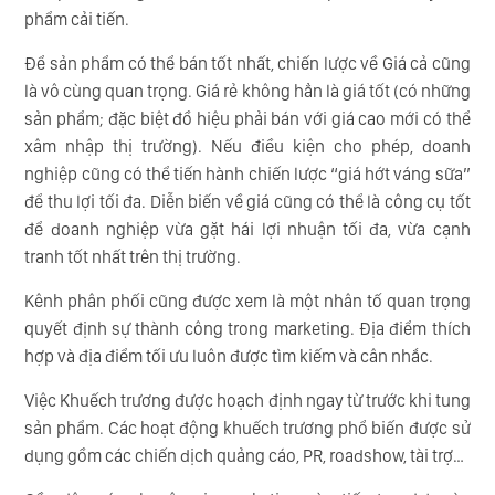
phẩm cải tiến.
Để sản phẩm có thể bán tốt nhất, chiến lược về Giá cả cũng
là vô cùng quan trọng. Giá rẻ không hẳn là giá tốt (có những
sản phẩm; đặc biệt đồ hiệu phải bán với giá cao mới có thể
xâm nhập thị trường). Nếu điều kiện cho phép, doanh
nghiệp cũng có thể tiến hành chiến lược “giá hớt váng sữa”
để thu lợi tối đa. Diễn biến về giá cũng có thể là công cụ tốt
để doanh nghiệp vừa gặt hái lợi nhuận tối đa, vừa cạnh
tranh tốt nhất trên thị trường.
Kênh phân phối cũng được xem là một nhân tố quan trọng
quyết định sự thành công trong marketing. Địa điểm thích
hợp và địa điểm tối ưu luôn được tìm kiếm và cân nhắc.
Việc Khuếch trương được hoạch định ngay từ trước khi tung
sản phẩm. Các hoạt động khuếch trương phổ biến được sử
dụng gồm các chiến dịch quảng cáo, PR, roadshow, tài trợ…