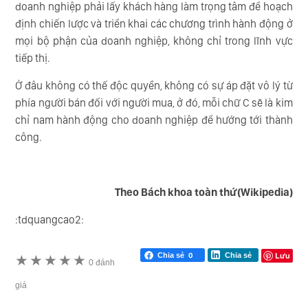
doanh nghiệp phải lấy khách hàng làm trọng tâm để hoạch
định chiến lược và triển khai các chương trình hành động ở
mọi bộ phận của doanh nghiệp, không chỉ trong lĩnh vực
tiếp thị.
Ở đâu không có thế độc quyền, không có sự áp đặt vô lý từ
phía người bán đối với người mua, ở đó, mỗi chữ C sẽ là kim
chỉ nam hành động cho doanh nghiệp để hướng tới thành
công.
Theo Bách khoa toàn thứ(Wikipedia)
:tdquangcao2:
Lưu
Chia sẻ
0
Chia sẻ
★
★
★
★
★
0 đánh
giá