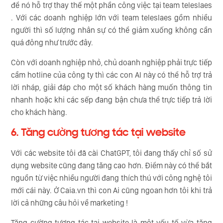
để nó hỗ trợ thay thế một phần công việc tại team teleslaes
. Với các doanh nghiệp lớn với team teleslaes gồm nhiều
người thì số lượng nhân sự có thể giảm xuống không cần
quá đông như trước đây.
Còn với doanh nghiệp nhỏ, chủ doanh nghiệp phải trực tiếp
cầm hotline của công ty thì các con AI này có thể hỗ trợ trả
lời nháp, giải đáp cho một số khách hàng muốn thông tin
nhanh hoặc khi các sếp đang bận chưa thể trực tiếp trả lời
cho khách hàng.
6. Tăng cường tương tác tại website
Với các website tôi đã cài ChatGPT, tôi đang thấy chỉ số sử
dụng website cũng đang tăng cao hơn. Điểm này có thể bắt
nguồn từ việc nhiều người đang thích thú với công nghệ tôi
mới cái này. Ở Caia.vn thì con Ai cũng ngoan hơn tôi khi trả
lời cả những câu hỏi về marketing !
Tăng cường tương tác tại website là một yếu tố vừa tăng