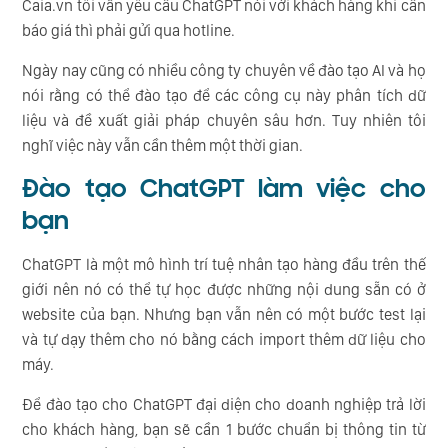
Caia.vn tôi vẫn yêu cầu ChatGPT nói với khách hàng khi cần
báo giá thì phải gửi qua hotline.
Ngày nay cũng có nhiều công ty chuyên về đào tạo AI và họ
nói rằng có thể đào tạo để các công cụ này phân tích dữ
liệu và đề xuất giải pháp chuyên sâu hơn. Tuy nhiên tôi
nghĩ việc này vẫn cần thêm một thời gian.
Đào tạo ChatGPT làm việc cho
bạn
ChatGPT là một mô hình trí tuệ nhân tạo hàng đầu trên thế
giới nên nó có thể tự học được những nội dung sẵn có ở
website của bạn. Nhưng bạn vẫn nên có một bước test lại
và tự dạy thêm cho nó bằng cách import thêm dữ liệu cho
máy.
Để đào tạo cho ChatGPT đại diện cho doanh nghiệp trả lời
cho khách hàng, bạn sẽ cần 1 bước chuẩn bị thông tin từ