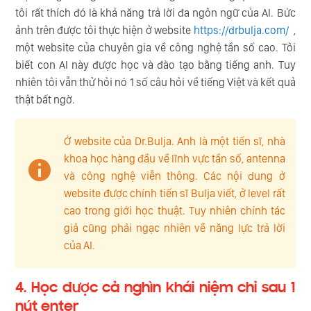
tôi rất thích đó là khả năng trả lời đa ngôn ngữ của AI. Bức
ảnh trên được tôi thực hiện ở website
https://drbulja.com/
,
một website của chuyên gia về công nghệ tần số cao. Tôi
biết con AI này được học và đào tạo bằng tiếng anh. Tuy
nhiên tôi vẫn thử hỏi nó 1 số câu hỏi về tiếng Việt và kết quả
thật bất ngờ.
Ở website của Dr.Bulja. Anh là một tiến sĩ, nhà
khoa học hàng đầu về lĩnh vực tần số, antenna
và công nghệ viễn thông. Các nội dung ở
website được chính tiến sĩ Bulja viết, ở level rất
cao trong giới học thuật. Tuy nhiên chính tác
giả cũng phải ngạc nhiên về năng lực trả lời
của AI.
4. Học được cả nghìn khái niệm chỉ sau 1
nút enter