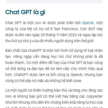
Chat GPT là gì
Chat GPT là một con AI được phát triển bởi
OpenAI
, một
công ty của Mỹ có trụ sở ở San Francisco. Con BOT này
được ra đời vào ngày 30 tháng 11 năm 2022 và ngay lập tức
thu hút sự chú ý của rất nhiều người dùng trên thể giới.
Bản chất của chatGPT là một mô hình sử dụng trí tuệ nhân
tạo. Hằng ngày vẫn đang học hỏi chứ không phải là đã
hoàn thành. Có một điểm rất hay của Chat GPT là bạn cũng
có thể đứng ra đào tạo để nó làm việc cho mình hiệu quả
hơn. ChatGPT được làm ra bởi công ty OpenAI, nhưng bạn
cũng có thể dậy nó mặc dù không hề biết code.
Là một người có thiên hướng bảo thủ và từng cho rằng các
con AI không bao giờ có thể viết hay bằng các copywiter
như tôi! Nhưng cho đến khi chứng kiến khả năng tự học của