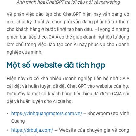
Ảnh minh họa ChatGPT trả lời câu hỏi về marketing
Về phần việc đào tạo cho ChatGPT hiện nay vẫn đang có
một chút kỹ thuật và chúng tôi vẫn đang phải hỗ trợ thêm
cho khách hàng ở bước khởi tạo ban đầu. Hi vọng ở những
phiên bản tiếp theo, CAIA có thể giúp doanh nghiệp tự động
làm chủ trong việc đào tạo con AI này phục vụ cho doanh
nghiệp của mình.
Một số website đã tích hợp
Hiện này đã có khá nhiều doanh nghiệp liên hệ nhờ CAIA
cài đặt và huấn luyện để đặt Chat GPT vào website của họ.
Dưới đây là một số khách hàng tiêu biểu đã được CAIA cài
đặt và huấn luyện cho AI của họ:
https://vinhquangmotors.com.vn/
– Showroom Oto Vinh
Quang
https://drbulja.com/
– Website của chuyên gia về công