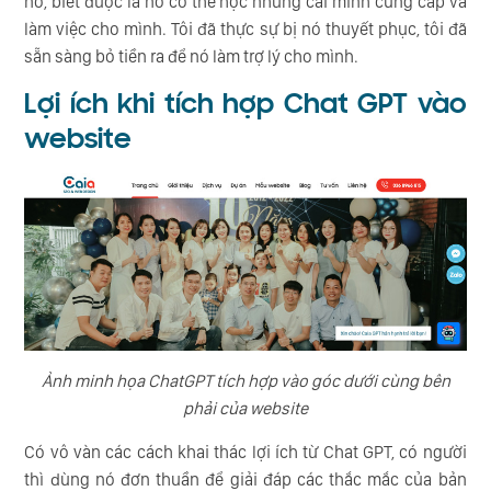
nó, biết được là nó có thể học những cái mình cung cấp và
làm việc cho mình. Tôi đã thực sự bị nó thuyết phục, tôi đã
sẵn sàng bỏ tiền ra để nó làm trợ lý cho mình.
Lợi ích khi tích hợp Chat GPT vào
website
Ảnh minh họa ChatGPT tích hợp vào góc dưới cùng bên
phải của website
Có vô vàn các cách khai thác lợi ích từ Chat GPT, có người
thì dùng nó đơn thuần để giải đáp các thắc mắc của bản