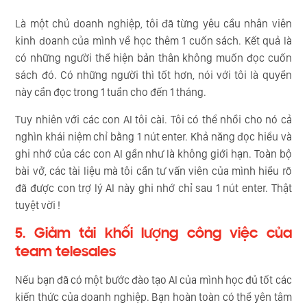
Là một chủ doanh nghiệp, tôi đã từng yêu cầu nhân viên
kinh doanh của mình về học thêm 1 cuốn sách. Kết quả là
có những người thể hiện bản thân không muốn đọc cuốn
sách đó. Có những người thì tốt hơn, nói với tôi là quyển
này cần đọc trong 1 tuần cho đến 1 tháng.
Tuy nhiên với các con AI tôi cài. Tôi có thể nhồi cho nó cả
nghìn khái niệm chỉ bằng 1 nút enter. Khả năng đọc hiểu và
ghi nhớ của các con AI gần như là không giới hạn. Toàn bộ
bài vở, các tài liệu mà tôi cần tư vấn viên của mình hiểu rõ
đã được con trợ lý AI này ghi nhớ chỉ sau 1 nút enter. Thật
tuyệt vời !
5. Giảm tải khối lượng công việc của
team telesales
Nếu bạn đã có một bước đào tạo AI của mình học đủ tốt các
kiến thức của doanh nghiệp. Bạn hoàn toàn có thể yên tâm