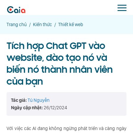
Trang chủ
/
Kiến thức
/
Thiết kế web
Tích hợp Chat GPT vào
website, đào tạo nó và
biến nó thành nhân viên
của bạn
Tác giả:
Tú Nguyễn
Ngày cập nhật:
26/12/2024
Với việc các AI đang không ngừng phát triển và càng ngày