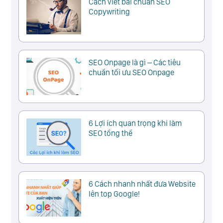
Cách viết bài chuẩn SEO
Copywriting
SEO Onpage là gì – Các tiêu
chuẩn tối ưu SEO Onpage
6 Lợi ích quan trọng khi làm
SEO tổng thể
6 Cách nhanh nhất đưa Website
lên top Google!