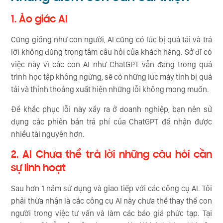
1. Ảo giác AI
Cũng giống như con người, AI cũng có lúc bị quá tải và trả
lời không đúng trọng tâm câu hỏi của khách hàng. Sở dĩ có
việc này vì các con AI như ChatGPT vẫn đang trong quá
trình học tập không ngừng, sẽ có những lúc máy tính bị quá
tải và thỉnh thoảng xuất hiện những lỗi không mong muốn.
Để khắc phục lỗi này xẩy ra ở doanh nghiệp, bạn nên sử
dụng các phiên bản trả phí của ChatGPT để nhận được
nhiều tài nguyên hơn.
2. AI Chưa thể trả lời những câu hỏi cần
sự linh hoạt
Sau hơn 1 năm sử dụng và giao tiếp với các công cụ AI. Tôi
phải thừa nhận là các công cụ AI này chưa thể thay thế con
người trong việc tư vấn và làm các báo giá phức tạp. Tại