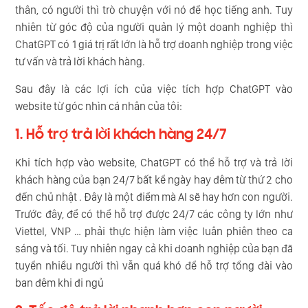
thân, có người thì trò chuyện với nó để học tiếng anh. Tuy
nhiên từ góc độ của người quản lý một doanh nghiệp thì
ChatGPT có 1 giá trị rất lớn là hỗ trợ doanh nghiệp trong việc
tư vấn và trả lời khách hàng.
Sau đây là các lợi ích của việc tích hợp ChatGPT vào
website từ góc nhìn cá nhân của tôi:
1. Hỗ trợ trả lời khách hàng 24/7
Khi tích hợp vào website, ChatGPT có thể hỗ trợ và trả lời
khách hàng của bạn 24/7 bất kể ngày hay đêm từ thứ 2 cho
đến chủ nhật . Đây là một điểm mà AI sẽ hay hơn con người.
Trước đây, để có thể hỗ trợ được 24/7 các công ty lớn như
Viettel, VNP … phải thực hiện làm việc luân phiên theo ca
sáng và tối. Tuy nhiên ngay cả khi doanh nghiệp của bạn đã
tuyển nhiều người thì vẫn quá khó để hỗ trợ tổng đài vào
ban đêm khi đi ngủ