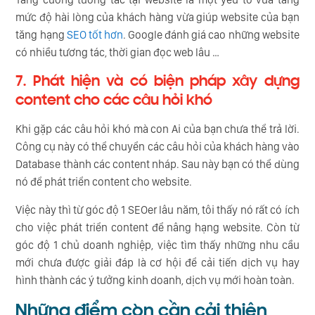
mức độ hài lòng của khách hàng vừa giúp website của bạn
tăng hạng
SEO tốt hơn
. Google đánh giá cao những website
có nhiều tương tác, thời gian đọc web lâu …
7. Phát hiện và có biện pháp xây dựng
content cho các câu hỏi khó
Khi gặp các câu hỏi khó mà con Ai của bạn chưa thể trả lời.
Công cụ này có thể chuyển các câu hỏi của khách hàng vào
Database thành các content nháp. Sau này bạn có thể dùng
nó để phát triển content cho website.
Việc này thì từ góc độ 1 SEOer lâu năm, tôi thấy nó rất có ích
cho việc phát triển content để nâng hạng website. Còn từ
góc độ 1 chủ doanh nghiệp, việc tìm thấy những nhu cầu
mới chưa được giải đáp là cơ hội để cải tiến dịch vụ hay
hình thành các ý tưởng kinh doanh, dịch vụ mới hoàn toàn.
Những điểm còn cần cải thiện