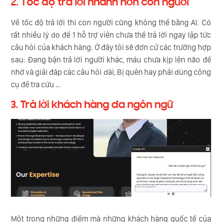
2. Tốc độ trả lời nhanh hơn con người
Về tốc độ trả lời thì con người cũng không thể bằng AI. Có
rất nhiều lý do để 1 hỗ trợ viên chưa thể trả lời ngay lập tức
câu hỏi của khách hàng. Ở đây tôi sẽ đơn cử các trường hợp
sau: Đang bận trả lời người khác, máu chưa kịp lên não để
nhớ và giải đáp các câu hỏi dài, Bị quên hay phải dùng công
cụ để tra cứu …
3. Trả lời khách hàng đa ngôn ngữ
Một trong những điểm mà những khách hàng quốc tế của