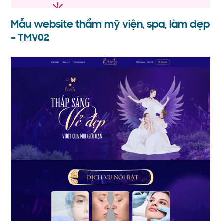
Mẫu website thẩm mỹ viện, spa, làm đẹp
– TMV02