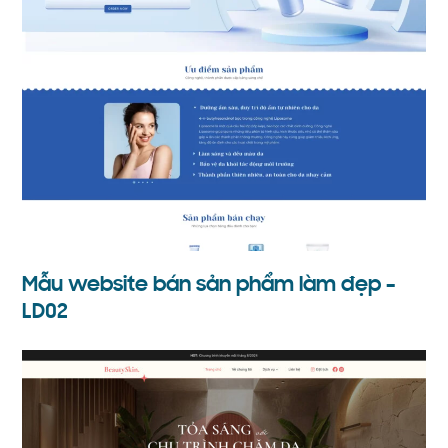
Mẫu website bán sản phẩm làm đẹp –
LD02