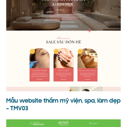
Mẫu website thẩm mỹ viện, spa, làm đẹp
– TMV03