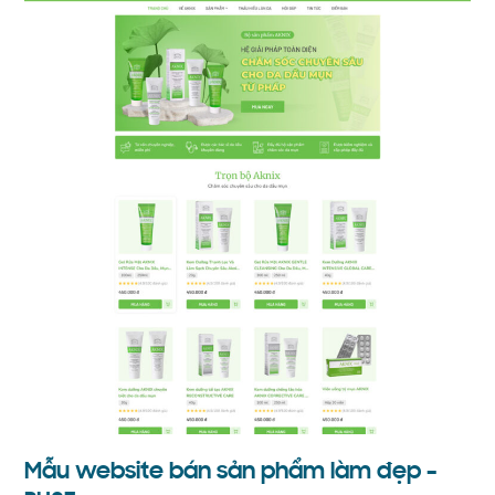
Mẫu website bán sản phẩm làm đẹp –