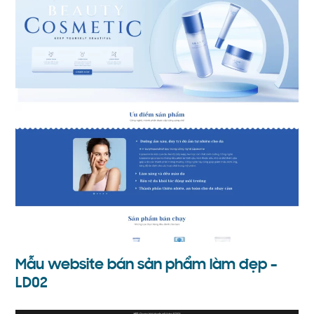
Mẫu website bán sản phẩm làm đẹp –
LD02