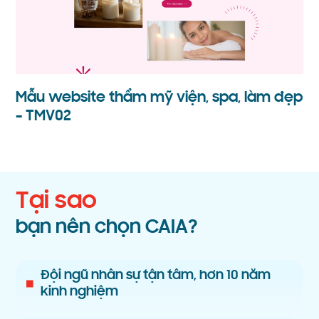
Mẫu website thẩm mỹ viện, spa, làm đẹp
– TMV02
Tại sao
bạn nên chọn CAIA?
Đội ngũ nhân sự tận tâm, hơn 10 năm
kinh nghiệm