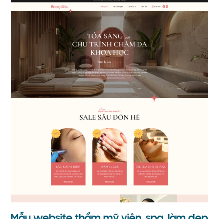
Mẫu website thẩm mỹ viện, spa, làm đẹp