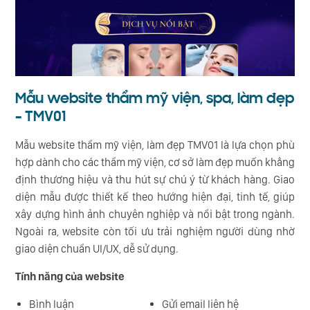
Mẫu website thẩm mỹ viện, spa, làm đẹp
– TMV01
Mẫu website thẩm mỹ viện, làm đẹp TMV01 là lựa chọn phù
hợp dành cho các thẩm mỹ viện, cơ sở làm đẹp muốn khẳng
định thương hiệu và thu hút sự chú ý từ khách hàng. Giao
diện mẫu được thiết kế theo hướng hiện đại, tinh tế, giúp
xây dựng hình ảnh chuyên nghiệp và nổi bật trong ngành.
Ngoài ra, website còn tối ưu trải nghiệm người dùng nhờ
giao diện chuẩn UI/UX, dễ sử dụng.
Tính năng của website
Bình luận
Gửi email liên hệ