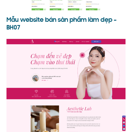
Mẫu website bán sản phẩm làm đẹp –
BH07