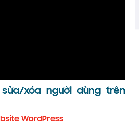
 sửa/xóa người dùng trên
ebsite WordPress