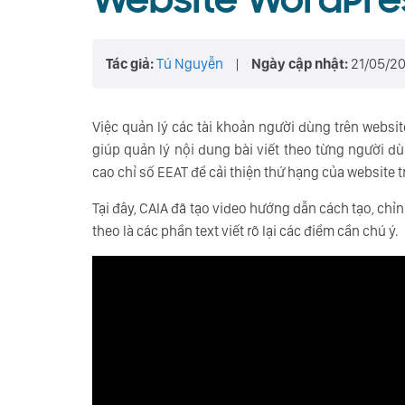
Website WordPre
Tác giả:
Tú Nguyễn
|
Ngày cập nhật:
21/05/2
Việc quản lý các tài khoản người dùng trên website
giúp quản lý nội dung bài viết theo từng người d
cao chỉ số EEAT để cải thiện thứ hạng của website t
Tại đây, CAIA đã tạo video hướng dẫn cách tạo, chỉ
theo là các phần text viết rõ lại các điểm cần chú ý.