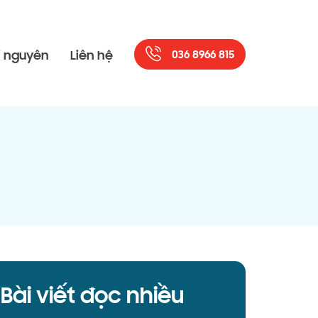
i nguyên
Liên hệ
036 8966 815
Bài viết đọc nhiều