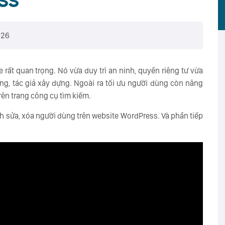
ss
026
 rất quan trọng. Nó vừa duy trì an ninh, quyền riêng tư vừa
ùng, tác giả xây dựng. Ngoài ra tối ưu người dùng còn nâng
rên trang công cụ tìm kiếm.
nh sửa, xóa người dùng trên website WordPress. Và phần tiếp