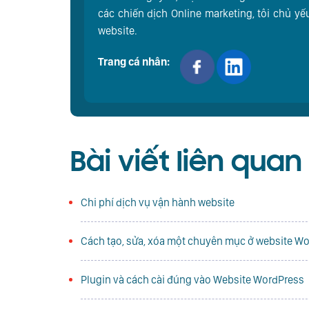
các chiến dịch Online marketing, tôi chủ yế
website.
Trang cá nhân:
Bài viết liên quan
Chi phí dịch vụ vận hành website
Cách tạo, sửa, xóa một chuyên mục ở website W
Plugin và cách cài đúng vào Website WordPress