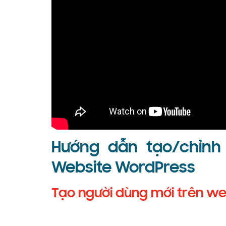
Hướng dẫn tạo/chỉnh
Website WordPress
Tạo người dùng mới trên w