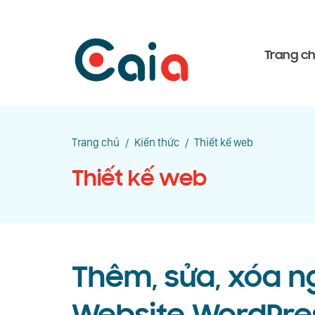
Trang c
Trang chủ
/
Kiến thức
/
Thiết kế web
Thiết kế web
Thêm, sửa, xóa n