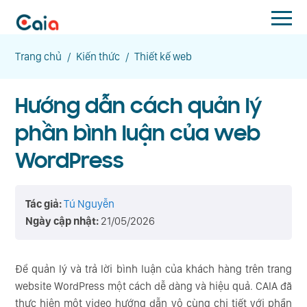
Trang chủ
/
Kiến thức
/
Thiết kế web
Hướng dẫn cách quản lý
phần bình luận của web
WordPress
Tác giả:
Tú Nguyễn
Ngày cập nhật:
21/05/2026
Để quản lý và trả lời bình luận của khách hàng trên trang
website WordPress một cách dễ dàng và hiệu quả. CAIA đã
thực hiện một video hướng dẫn vô cùng chi tiết với phần