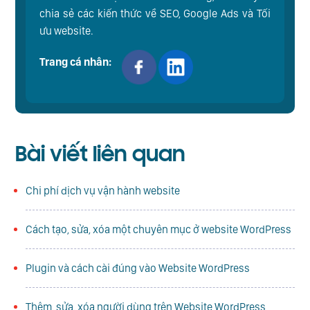
chia sẻ các kiến thức về SEO, Google Ads và Tối
ưu website.
Trang cá nhân:
Bài viết liên quan
Chi phí dịch vụ vận hành website
Cách tạo, sửa, xóa một chuyên mục ở website WordPress
Plugin và cách cài đúng vào Website WordPress
Thêm, sửa, xóa người dùng trên Website WordPress