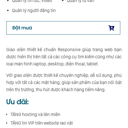
Quản lý tin tức, video
Quản lý tư vấn
Quản lý người đăng tin
Đặt mua
Giao diện thiết kế chuẩn Responsive giúp trang web bạn
được hiển thị trên tất cả các công cụ tìm kiếm cũng như các
loại màn hình laptop, desktop, điện thoại, tablet.
Với giao diện được thiết kế chuyên nghiệp, dễ sử dụng, phù
hợp với tất cả các mặt hàng, giúp sản phẩm của bạn nổi bật
trên thị trường, thu hút được khách hàng tiềm năng.
Ưu đãi:
TẶNG hosting và tên miền
TẶNG tin VIP trên website rao vặt