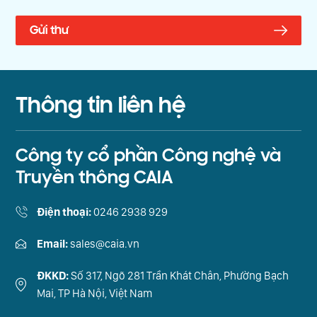
Thông tin liên hệ
Công ty cổ phần Công nghệ và
Truyền thông CAIA
Điện thoại:
0246 2938 929
Email:
sales@caia.vn
ĐKKD:
Số 317, Ngõ 281 Trần Khát Chân, Phường Bạch
Mai, TP Hà Nội, Việt Nam